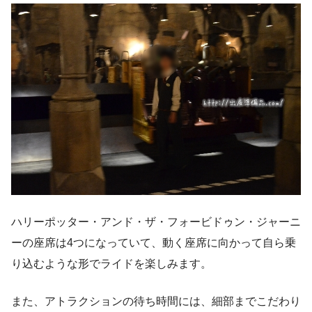
ハリーポッター・アンド・ザ・フォービドゥン・ジャーニ
ーの座席は4つになっていて、動く座席に向かって自ら乗
り込むような形でライドを楽しみます。
また、アトラクションの待ち時間には、細部までこだわり