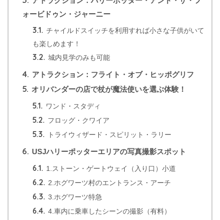
アトラクション：ハリーポッター・アンド・ザ・フ
ォービドゥン・ジャーニー
3.1.
チャイルドスイッチを利用すれば小さな子供がいて
も楽しめます！
3.2.
城内見学のみも可能
4.
アトラクション：フライト・オブ・ヒッポグリフ
5.
オリバンダーの店で杖が魔法使いを選ぶ体験！
5.1.
ワンド・スタディ
5.2.
フロッグ・クワイア
5.3.
トライウィザード・スピリット・ラリー
6.
USJハリーポッターエリアの写真撮影スポット
6.1.
1.ストーン・ゲートウェイ（入り口）小道
6.2.
2.ホグワーツ村のエントランス・アーチ
6.3.
3.ホグワーツ特急
6.4.
4.車内に乗車したシーンの撮影（有料）