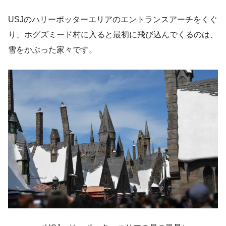
USJのハリーポッターエリアのエントランスアーチをくぐ
り、ホグズミード村に入ると最初に飛び込んでくるのは、
雪をかぶった家々です。