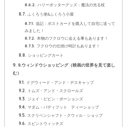
8.6.2.
ハリーポッターグッズ：魔法の光る杖
8.7.
ふくろう便&ふくろう小屋
8.7.1.
追記：ポストカードを購入して自宅に送って
みました！
8.7.2.
本物のフクロウに会える事もあります！
8.7.3.
フクロウの仕掛け時計もあります！
8.8.
ショッピングカート
9.
9.ウィンドウショッピング（映画の世界を見て楽し
む）
9.1.
ドグウィード・アンド・デスキャップ
9.2.
トムズ・アンド・スクロールズ
9.3.
ジェイ・ピピン・ポーションズ
9.4.
マダム・パディフット ティーショップ
9.5.
スクリベンシャフト・クウィル・ショップ
9.6.
スピントウィッチズ