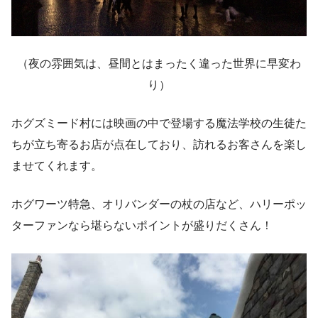
（夜の雰囲気は、昼間とはまったく違った世界に早変わ
り）
ホグズミード村には映画の中で登場する魔法学校の生徒た
ちが立ち寄るお店が点在しており、訪れるお客さんを楽し
ませてくれます。
ホグワーツ特急、オリバンダーの杖の店など、ハリーポッ
ターファンなら堪らないポイントが盛りだくさん！