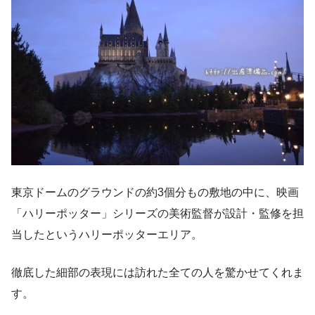
東京ドームのグラウンドの約3個分もの敷地の中に、映画
「ハリーポッター」シリーズの美術監督が設計・監修を担
当したというハリーポッターエリア。
徹底した細部の表現には訪れた全ての人を驚かせてくれま
す。