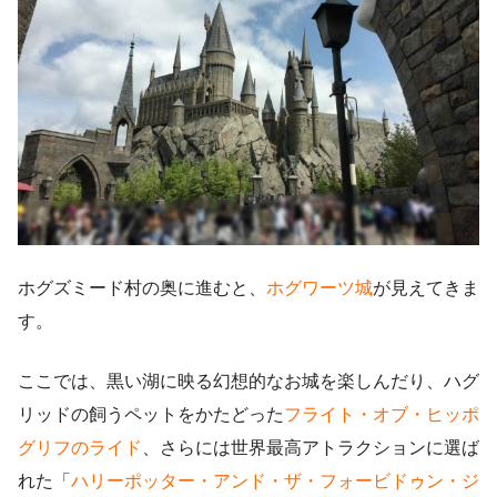
ホグズミード村の奥に進むと、
ホグワーツ城
が見えてきま
す。
ここでは、黒い湖に映る幻想的なお城を楽しんだり、ハグ
リッドの飼うペットをかたどった
フライト・オブ・ヒッポ
グリフのライド
、さらには世界最高アトラクションに選ば
れた「
ハリーポッター・アンド・ザ・フォービドゥン・ジ