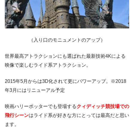
（入り口のモニュメントのアップ）
世界最高アトラクションにも選ばれた最新技術4Kによる
映像で楽しむライド系アトラクション。
2015年5月からは3D化されて更にパワーアップ。※2018
年3月にはリニューアル予定
映画ハリーポッターでも登場する
クィディッチ競技場での
飛行シーン
はライド系が好きな方にとっては最高だと思い
ます。