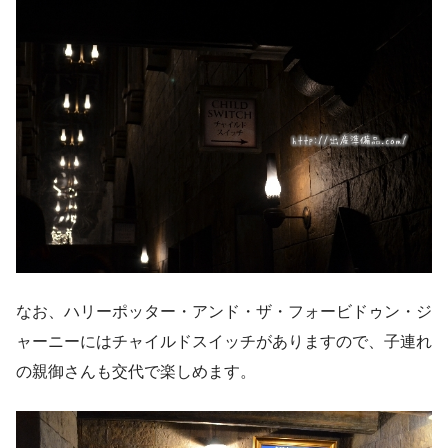
なお、ハリーポッター・アンド・ザ・フォービドゥン・ジ
ャーニーには
チャイルドスイッチがあります
ので、子連れ
の親御さんも交代で楽しめます。