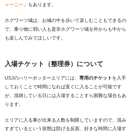
ャーニー
」
もあります。
ホグワーツ城は、お城の中を歩いて楽しむこともできるの
で、乗り物に弱い人も是非ホグワーツ城を外からも中から
も楽しんでみてほしいです。
入場チケット（整理券）について
USJのハリーポッターエリアには、
専用のチケット
を入手
しておくことで時間になれば直ぐに入ることが可能です
が、混雑している日には入場することすら困難な場合もあ
ります。
エリアに入る事が出来る人数を制限していますので、混み
すぎているという状態は防げる反面、好きな時間に入場す