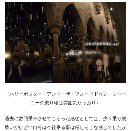
（ハリーポッター・アンド・ザ・フォービドゥン・ジャー
ニーの乗り場は雰囲気たっぷり）
過去に数回乗車させてもらった感想としては、少々乗り物
酔いがひどい自分は今後乗る事は厳しそうな感じでしたが