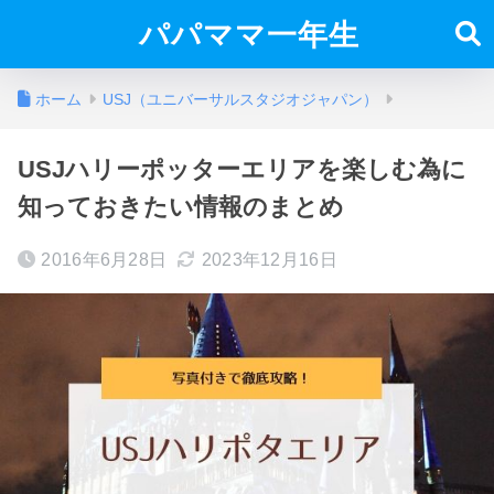
パパママ一年生
ホーム
USJ（ユニバーサルスタジオジャパン）
USJハリーポッターエリアを楽しむ為に
知っておきたい情報のまとめ
2016年6月28日
2023年12月16日