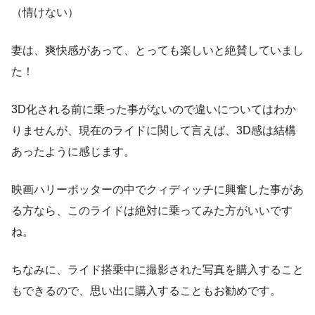
（情けない）
妻は、
爽快感があって、とっても楽しいと絶賛
していまし
た！
3D化される前に乗った事がないので違いについてはわか
りませんが、現在のライドに関して言えば、3D感は結構
あったように感じます。
映画ハリーポッターの中でクィディッチに興奮した事があ
る方なら、このライドは絶対に乗ってみた方がいいです
ね。
ちなみに、
ライド搭乗中に撮影された写真を購入すること
もできる
ので、思い出に購入することもお勧めです。