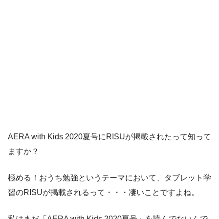
AERA with Kids 2020夏号にRISUが掲載されたって知って
ますか？
極める！おうち勉強というテーマにおいて、タブレット学
習のRISUが掲載されるって・・・凄いことですよね。
私はまだ「AERA with Kids 2020夏号」を読んでないんで