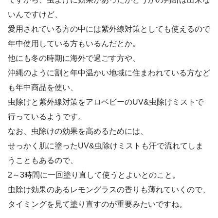
いんですけど、
愛用されている方の中には紫外線対策としても使えるので
年中使用している方
もいるんだとか。
他にも冬の時期に海外で過ごす方や、
沖縄のように割と年中温かい地域に住まわれている方など
も年中商品を使い、
虫除けと紫外線対策をアロベビーのUV&虫除けミストで
行っているようです。
なお、虫除けの効果を高めるためには、
せっかく肌に塗ったUV&虫除けミストも汗で流れてしま
うこともあるので、
2～3時間に一回塗り直して使うとよい
とのこと。
虫除け効果のあるレモングラスの香りも薄れていくので、
タイミングを見て塗り直すのが重要みたいですね。