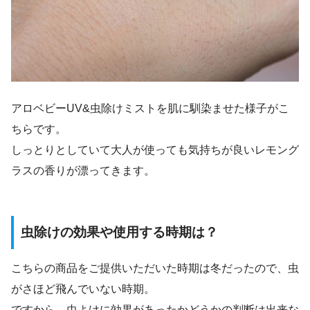
アロベビーUV&虫除けミストを肌に馴染ませた様子がこ
ちらです。
しっとりとしていて大人が使っても気持ちが良いレモング
ラスの香りが漂ってきます。
虫除けの効果や使用する時期は？
こちらの商品をご提供いただいた時期は冬だったので、虫
がさほど飛んでいない時期。
ですから、虫よけに効果があったかどうかの判断は出来な