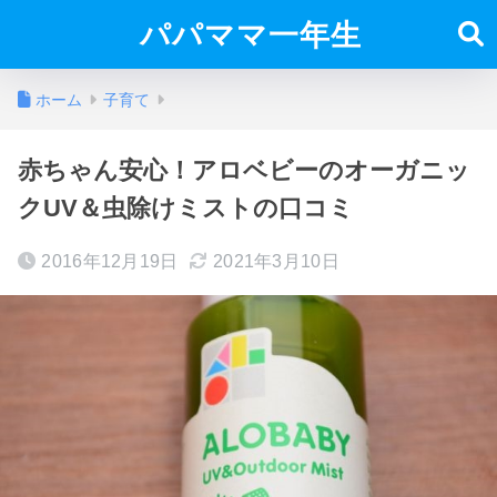
パパママ一年生
ホーム
子育て
赤ちゃん安心！アロベビーのオーガニッ
クUV＆虫除けミストの口コミ
2016年12月19日
2021年3月10日