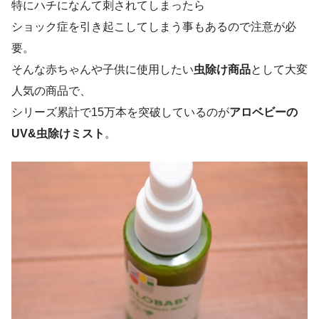
特にハチになんて刺されてしまったら
ショック症を引き起こしてしまう事もあるので注意が必
要。
そんな赤ちゃんや子供に使用したい
虫除け商品
として大変
人気の商品で、
シリーズ累計で15万本を突破しているのが
アロベビーの
UV&虫除けミスト
。