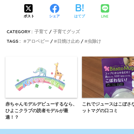
LINE
ポスト
シェア
はてブ
CATEGORY :
子育て
子育てグッズ
TAGS :
アロベビー
日焼け止め
虫除け
赤ちゃんモデルデビューするなら、
これでジュースはこぼさ
ひよこクラブの読者モデルが最
ットマグの口コミ
適！？