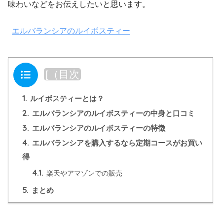
味わいなどをお伝えしたいと思います。
エルバランシアのルイボスティー
目次
[
（目次
を閉じ
1.
る）
]
ルイボスティーとは？
2.
エルバランシアのルイボスティーの中身と口コミ
3.
エルバランシアのルイボスティーの特徴
4.
エルバランシアを購入するなら定期コースがお買い
得
4.1.
楽天やアマゾンでの販売
5.
まとめ