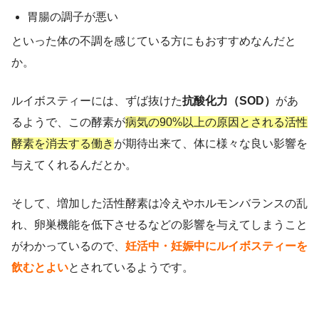
胃腸の調子が悪い
といった体の不調を感じている方にもおすすめなんだと
か。
ルイボスティーには、ずば抜けた
抗酸化力（SOD）
があ
るようで、この酵素が
病気の90%以上の原因とされる活性
酵素を消去する働き
が期待出来て、体に様々な良い影響を
与えてくれるんだとか。
そして、増加した活性酵素は冷えやホルモンバランスの乱
れ、卵巣機能を低下させるなどの影響を与えてしまうこと
がわかっているので、
妊活中・妊娠中にルイボスティーを
飲むとよい
とされているようです。