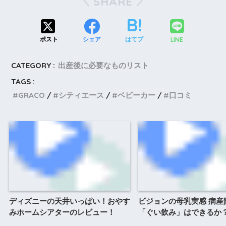
SHARE
LINE
ポスト
シェア
はてブ
CATEGORY :
出産後に必要なものリスト
TAGS :
GRACO
シティエース
ベビーカー
口コミ
ディズニーの天井いっぱい！おやす
ピジョンの母乳実感 病産
みホームシアターのレビュー！
「ぐい飲み」はできるか