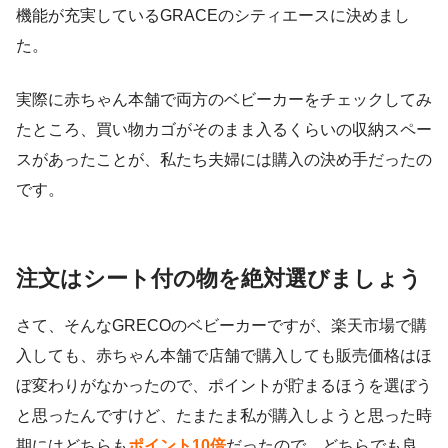
機能が充実しているGRACEのシティエース
に決めまし
た。
実際に赤ちゃん本舗で両方のベビーカーをチェックしてみ
たところ、買い物カゴがそのまま入るくらいの収納スペー
スがあったことが、私たち夫婦には購入の決め手だったの
です。
注文はシート付の物を絶対選びましょう
さて、そんなGRECOのベビーカーですが、
楽天市場で購
入しても、赤ちゃん本舗で店舗で購入しても販売価格はほ
ぼ変わりがなかった
ので、ポイントが貯まるほうを選ぼう
と思ったんですけど、たまたま私が購入しようと思った時
期にはどちらも
ポイント10倍
だったので、どちらでも良