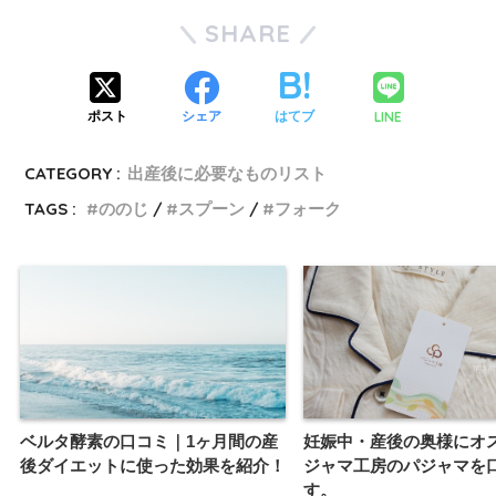
SHARE
LINE
ポスト
シェア
はてブ
CATEGORY :
出産後に必要なものリスト
TAGS :
ののじ
スプーン
フォーク
ベルタ酵素の口コミ｜1ヶ月間の産
妊娠中・産後の奥様にオ
後ダイエットに使った効果を紹介！
ジャマ工房のパジャマを
す。