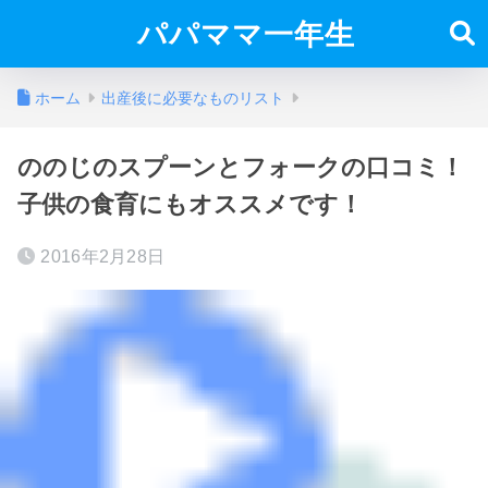
パパママ一年生
ホーム
出産後に必要なものリスト
ののじのスプーンとフォークの口コミ！
子供の食育にもオススメです！
2016年2月28日