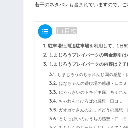
若干のネタバレも含まれていますので、ご
目次
[
（目次
を閉じ
る）
]
1.
駐車場は周辺駐車場を利用して、1日5
2.
しまじろうプレイパークの料金割引は
3.
しまじろうプレイパークの内容は？子
3.1.
しまじろうのちゃれんじ園の感想・
3.2.
はなちゃんの遊び場の感想・口コミ
3.3.
にゃっきいのドキドキ森、ちゃれん
3.4.
ちゃれんじひろばの感想・口コミ
3.5.
ガオガオさんのふしぎどうの感想・
3.6.
とりっぴいのおうちの感想・口コミ
3.7.
みみりんのちゃれんじしょうてんが