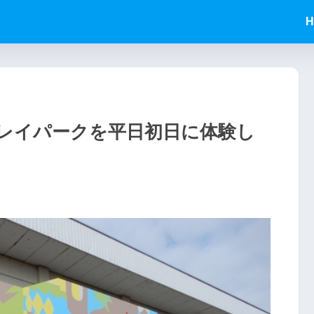
H
レイパークを平日初日に体験し