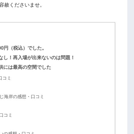
容赦くださいませ。
00円（税込）でした。
なし！再入場が出来ないのは問題！
供には最高の空間でした
口コミ
じ海岸の感想・口コミ
口コミ
いの感想・口コミ