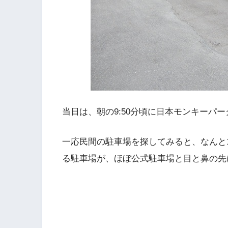
当日は、朝の9:50分頃に日本モンキーパ
一応民間の駐車場を探してみると、なんと1
る駐車場が、ほぼ公式駐車場と目と鼻の先