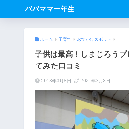
パパママ一年生
ホーム
子育て
おでかけスポット
子供は最高！しまじろうプ
てみた口コミ
2018年3月8日
2021年3月3日