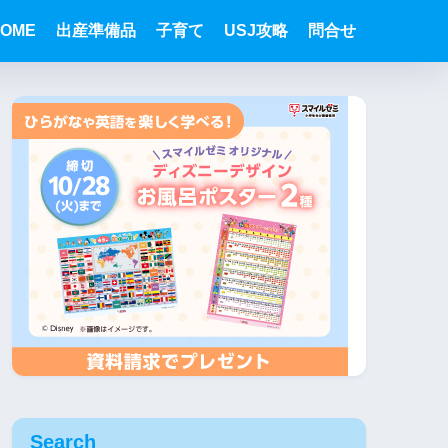
OME
出産準備品
子育て
USJ攻略
問合せ
Search