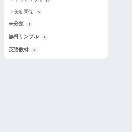
子育てグッズ
54
美容関係
6
未分類
1
無料サンプル
4
英語教材
4