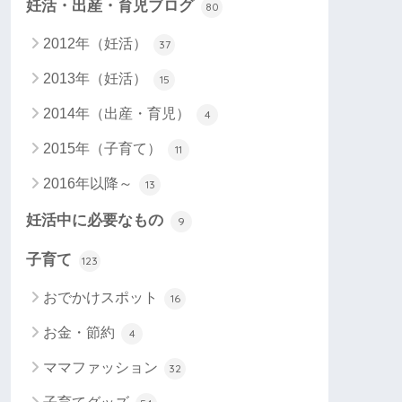
妊活・出産・育児ブログ
80
2012年（妊活）
37
2013年（妊活）
15
2014年（出産・育児）
4
2015年（子育て）
11
2016年以降～
13
妊活中に必要なもの
9
子育て
123
おでかけスポット
16
お金・節約
4
ママファッション
32