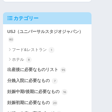
カテゴリー
USJ（ユニバーサルスタジオジャパン）
80
フード&レストラン
1
ホテル
8
出産後に必要なものリスト
95
分娩入院に必要なもの
7
妊娠中期/後期に必要なもの
16
妊娠初期に必要なもの
20