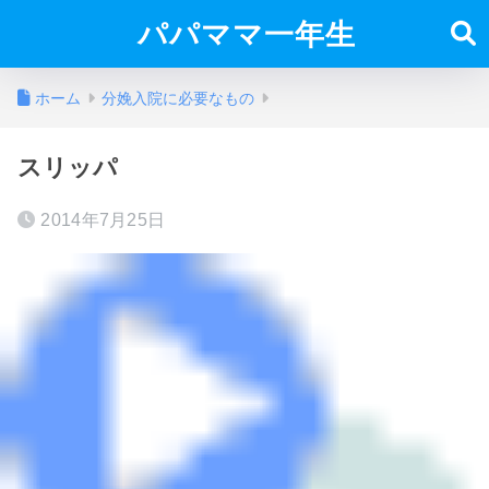
パパママ一年生
ホーム
分娩入院に必要なもの
スリッパ
2014年7月25日