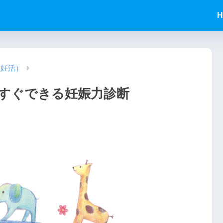
H
（妊活）
すぐできる妊娠力診断