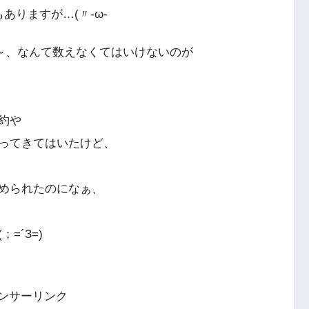
ありますが…(〃-ω-ゞ
～、なんて数えなくてはいけないのが
約や
ってきてはいたけど、
められたのになぁ、
=´З=)
ンサーリンク