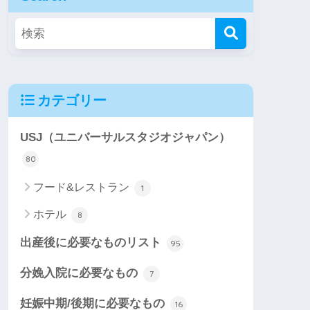
カテゴリー
USJ（ユニバーサルスタジオジャパン）
80
フード&レストラン
1
ホテル
8
出産後に必要なものリスト
95
分娩入院に必要なもの
7
妊娠中期/後期に必要なもの
16