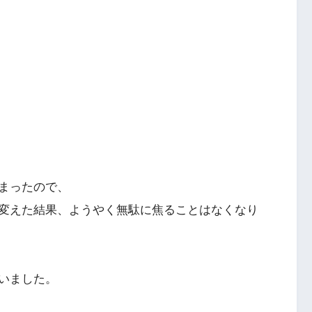
まったので、
変えた結果、ようやく無駄に焦ることはなくなり
いました。