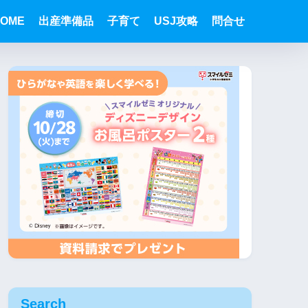
OME
出産準備品
子育て
USJ攻略
問合せ
Search