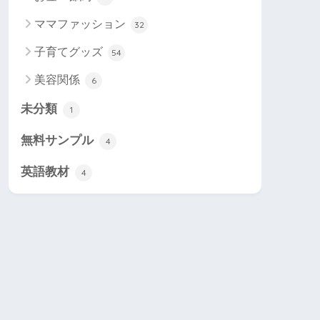
ママファッション
32
子育てグッズ
54
美容関係
6
未分類
1
無料サンプル
4
英語教材
4