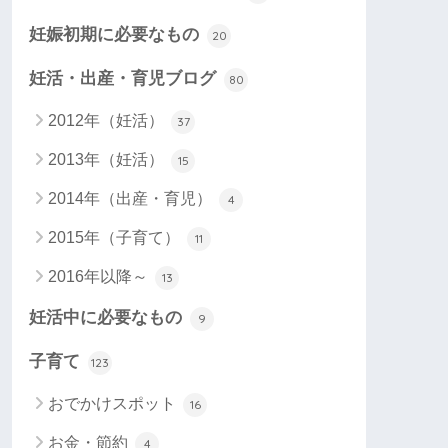
妊娠初期に必要なもの
20
妊活・出産・育児ブログ
80
2012年（妊活）
37
2013年（妊活）
15
2014年（出産・育児）
4
2015年（子育て）
11
2016年以降～
13
妊活中に必要なもの
9
子育て
123
おでかけスポット
16
お金・節約
4