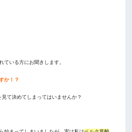
れている方にお聞きします。
すか！？
を見て決めてしまってはいませんか？
ら始まってしまいましたが、実は私は
ベルタ葉酸