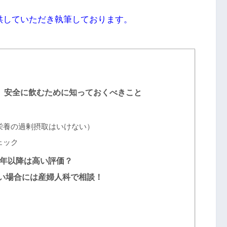
供していただき執筆しております。
、安全に飲むために知っておくべきこと
栄養の過剰摂取はいけない）
ェック
6年以降は高い評価？
い場合には産婦人科で相談！