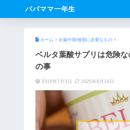
パパママ一年生
ホーム
妊娠中期/後期に必要なもの
ベルタ葉酸サプリは危険な
の事
2018年7月3日
2025年6月16日