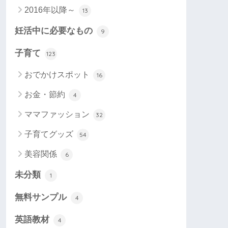
2016年以降～
13
妊活中に必要なもの
9
子育て
123
おでかけスポット
16
お金・節約
4
ママファッション
32
子育てグッズ
54
美容関係
6
未分類
1
無料サンプル
4
英語教材
4