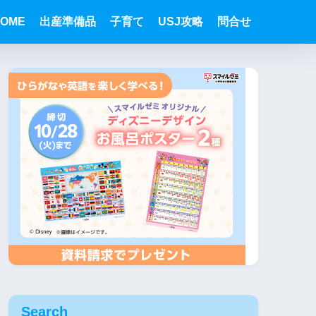
OME
出産準備品
子育て
USJ攻略
問合せ
Search