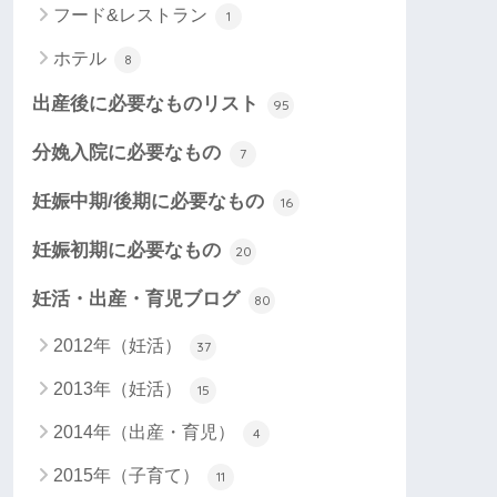
フード&レストラン
1
ホテル
8
出産後に必要なものリスト
95
分娩入院に必要なもの
7
妊娠中期/後期に必要なもの
16
妊娠初期に必要なもの
20
妊活・出産・育児ブログ
80
2012年（妊活）
37
2013年（妊活）
15
2014年（出産・育児）
4
2015年（子育て）
11