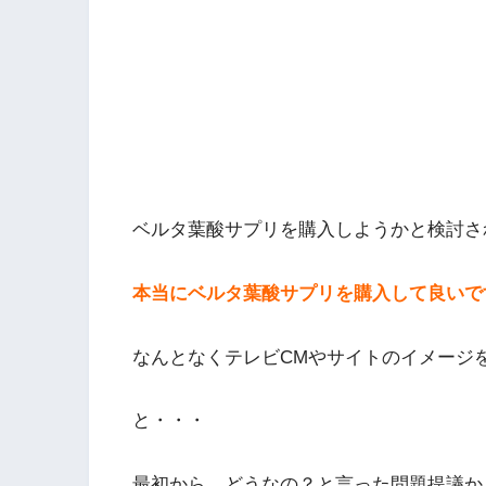
ベルタ葉酸サプリを購入しようかと検討さ
本当にベルタ葉酸サプリを購入して良いで
なんとなくテレビCMやサイトのイメージ
と・・・
最初から、どうなの？と言った問題提議か