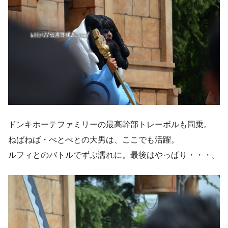
ドンキホーテファミリーの最高幹部トレーボルも同乗。
ねばねば・べとべとの大男は、ここでも活躍。
ルフィとのバトルでずぶ濡れに。最後はやっぱり・・・。