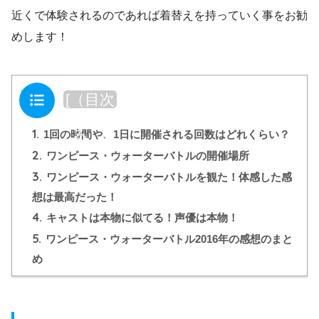
近くで体験されるのであれば着替えを持っていく事をお勧
めします！
目次
[
（目次
を閉じ
1.
る）
]
1回の時間や、1日に開催される回数はどれくらい？
2.
ワンピース・ウォーターバトルの開催場所
3.
ワンピース・ウォーターバトルを観た！体感した感
想は最高だった！
4.
キャストは本物に似てる！声優は本物！
5.
ワンピース・ウォーターバトル2016年の感想のまと
め