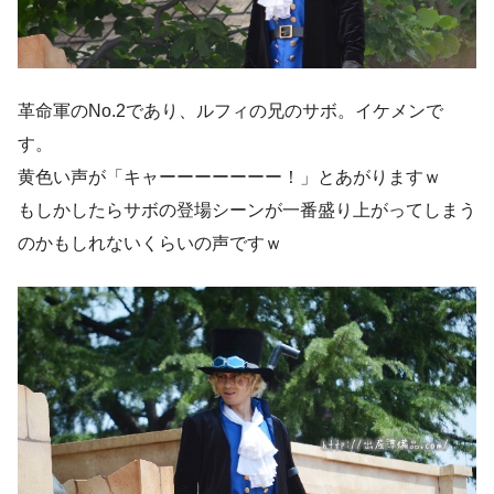
革命軍のNo.2であり、ルフィの兄のサボ。イケメンで
す。
黄色い声が「キャーーーーーーー！」とあがりますｗ
もしかしたらサボの登場シーンが一番盛り上がってしまう
のかもしれないくらいの声ですｗ