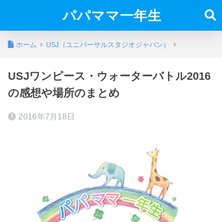
パパママ一年生
ホーム
USJ（ユニバーサルスタジオジャパン）
USJワンピース・ウォーターバトル2016
の感想や場所のまとめ
2016年7月18日