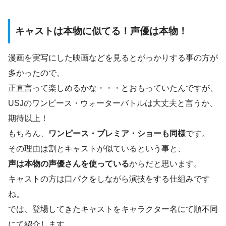
キャストは本物に似てる！声優は本物！
漫画を実写にした映画などを見るとがっかりする事の方が
多かったので、
正直言って楽しめるかな・・・とおもっていたんですが、
USJのワンピース・ウォーターバトルは大丈夫と言うか、
期待以上！
もちろん、
ワンピース・プレミア・ショーも同様
です。
その理由は割とキャストが似ているという事と、
声は本物の声優さんを使っている
からだと思います。
キャストの方は口パクをしながら演技をする仕組みです
ね。
では、登場してきたキャストをキャラクター名にて順不同
にて紹介します。