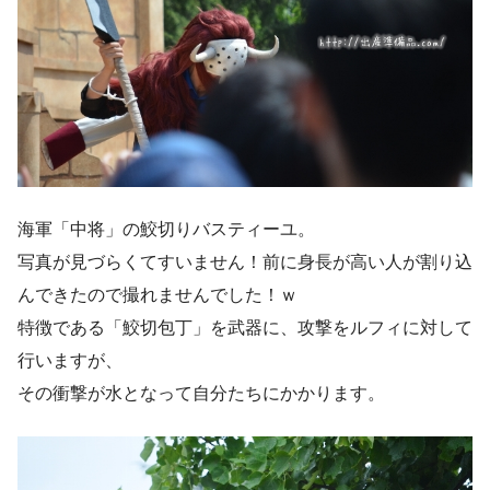
海軍「中将」の鮫切りバスティーユ。
写真が見づらくてすいません！前に身長が高い人が割り込
んできたので撮れませんでした！ｗ
特徴である「鮫切包丁」を武器に、攻撃をルフィに対して
行いますが、
その衝撃が水となって自分たちにかかります。