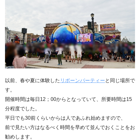
以前、春や夏に体験した
リボーンパーティー
と同じ場所で
す。
開催時間は
毎日12；00からとなっていて、所要時間は15
分程度
でした。
平日でも30前くらいからは人であふれ始めますので、
前で見たい方はなるべく時間を早めて並んでおくことをお
勧めします。