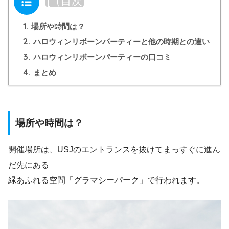
[
（目次
を閉じ
1.
る）
]
場所や時間は？
2.
ハロウィンリボーンパーティーと他の時期との違い
3.
ハロウィンリボーンパーティーの口コミ
4.
まとめ
場所や時間は？
開催場所は、USJのエントランスを抜けてまっすぐに進ん
だ先にある
緑あふれる空間「グラマシーパーク」で行われます。