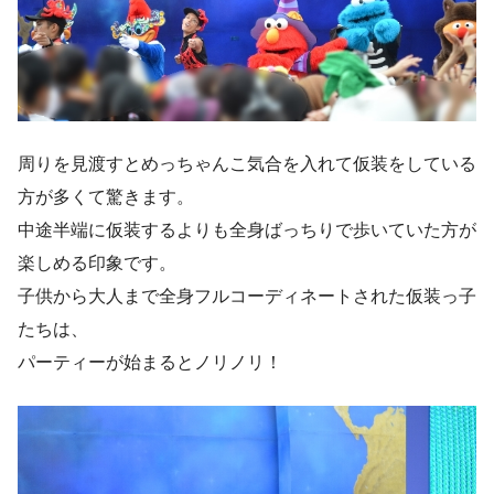
周りを見渡すと
めっちゃんこ気合を入れて仮装をしている
方
が多くて驚きます。
中途半端に仮装するよりも全身ばっちりで歩いていた方が
楽しめる印象です。
子供から大人まで全身フルコーディネートされた仮装っ子
たちは、
パーティーが始まるとノリノリ！