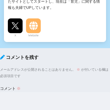
たサイトとしてスタートし、現在は「育児」に関する情
報も夫婦でUPしています。
X
Website
コメントを残す
メールアドレスが公開されることはありません。
※
が付いている欄は
必須項目です
コメント
※