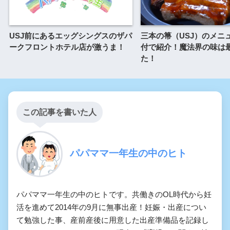
USJ前にあるエッグシングスのザパ
三本の箒（USJ）のメニ
ークフロントホテル店が激うま！
付で紹介！魔法界の味は
た！
この記事を書いた人
パパママ一年生の中のヒト
パパママ一年生の中のヒトです。共働きのOL時代から妊
活を進めて2014年の9月に無事出産！妊娠・出産につい
て勉強した事、産前産後に用意した出産準備品を記録し