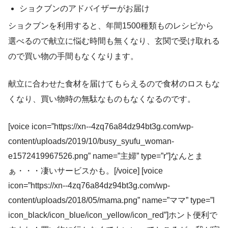
ショクブンのアドバイザーがお届け
ショクブンを利用すると、年間1500種類ものレシピから
選べるので献立に悩む時間も無くなり、玄関で受け取れる
ので買い物の手間もなくなります。
献立に合わせた食材を届けてもらえるので食材のロスもな
くなり、買い物時の無駄なものもなくなるのです。
[voice icon=”https://xn--4zq76a84dz94bt3g.com/wp-
content/uploads/2019/10/busy_syufu_woman-
e1572419967526.png” name=”主婦” type=”r”]なんとま
ぁ・・・凄いサービスかも。[/voice] [voice
icon=”https://xn--4zq76a84dz94bt3g.com/wp-
content/uploads/2018/05/mama.png” name=”ママ” type=”l
icon_black/icon_blue/icon_yellow/icon_red”]ホント便利で