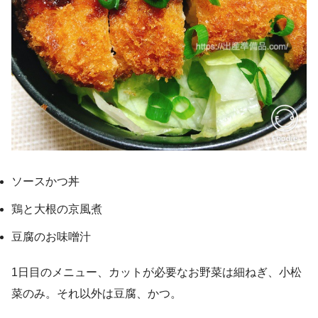
ソースかつ丼
鶏と大根の京風煮
豆腐のお味噌汁
1日目のメニュー、カットが必要なお野菜は細ねぎ、小松
菜のみ。それ以外は豆腐、かつ。