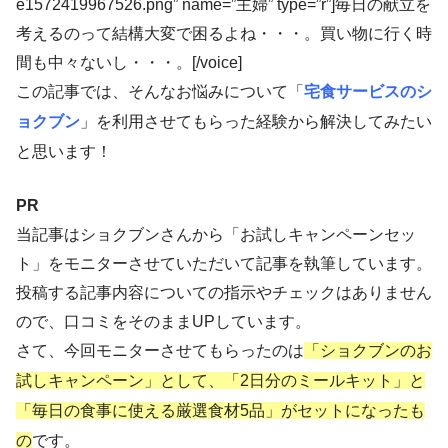
e1572419967526.png” name=”主婦” type=”r”]毎日の献立を
考えるのって結構大変で困るよね・・・。買い物に行く時
間も中々ないし・・・。[/voice]
この記事では、そんなお悩みについて「
宅食サービスのシ
ョクブン
」を利用させてもらった経験から解決してみたい
と思います！
PR
当記事はショクブンさんから「お試しキャンペーンセッ
ト」をモニターさせていただいて記事を執筆しています。
投稿する記事内容についての指示やチェックはありません
ので、口コミをそのままUPしています。
さて、今回モニターさせてもらったのは
「ショクブンのお
試しキャンペーン」として、「2日分のミールキット」と
「毎日の食事に使える厳選食材5品」がセットになったも
の
です。