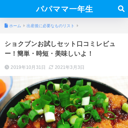
パパママ一年生
ホーム
出産後に必要なものリスト
ショクブンお試しセット口コミレビュ
ー！簡単・時短・美味しいよ！
2019年10月31日
2021年3月3日