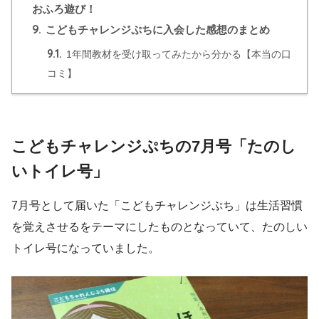
おふろ遊び！
9.
こどもチャレンジぷちに入会した感想のまとめ
9.1.
1年間教材を受け取ってみたから分かる【本当の口
コミ】
こどもチャレンジぷちの7月号「たのし
いトイレ号」
7月号として届いた「こどもチャレンジぷち」は生活習慣
を覚えさせるをテーマにしたものとなっていて、たのしい
トイレ号になっていました。