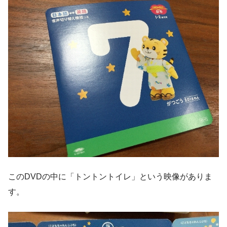
このDVDの中に「トントントイレ」という映像がありま
す。