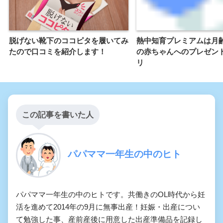
脱げない靴下のココピタを履いてみ
熱中知育プレミアムは月齢
たので口コミを紹介します！
の赤ちゃんへのプレゼン
リ
この記事を書いた人
パパママ一年生の中のヒト
パパママ一年生の中のヒトです。共働きのOL時代から妊
活を進めて2014年の9月に無事出産！妊娠・出産につい
て勉強した事、産前産後に用意した出産準備品を記録し