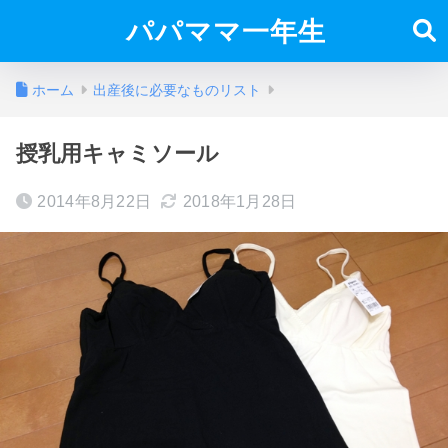
パパママ一年生
ホーム
出産後に必要なものリスト
授乳用キャミソール
2014年8月22日
2018年1月28日