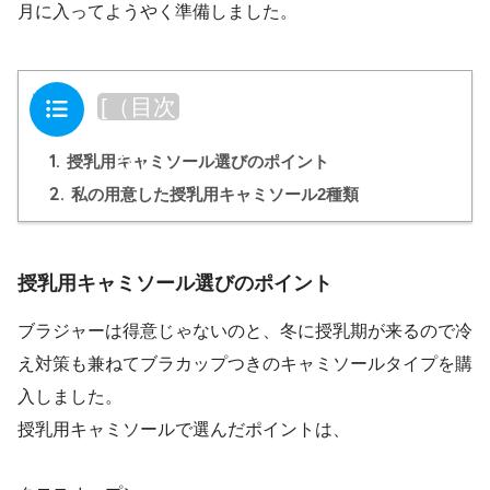
月に入ってようやく準備しました。
目次
[
（目次
を閉じ
1.
る）
]
授乳用キャミソール選びのポイント
2.
私の用意した授乳用キャミソール2種類
授乳用キャミソール選びのポイント
ブラジャーは得意じゃないのと、冬に授乳期が来るので冷
え対策も兼ねてブラカップつきのキャミソールタイプを購
入しました。
授乳用キャミソールで選んだポイントは、