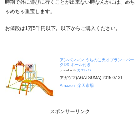
時期で外に遊びに行くことが出来ない時なんかには、めち
ゃめちゃ重宝します。
お値段は1万5千円以下。以下からご購入ください。
アンパンマン うちのこ天才ブランコパー
クDX ボール付き
posted with
カエレバ
アガツマ(AGATSUMA) 2015-07-31
Amazon
楽天市場
スポンサーリンク