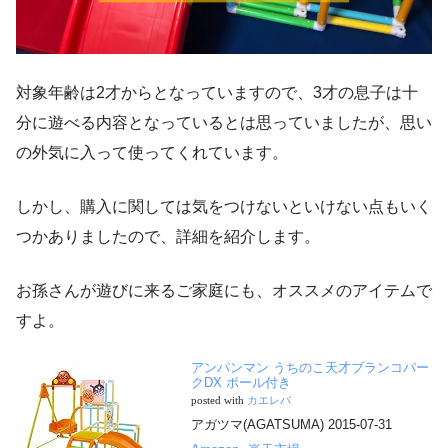
対象年齢は2才からとなっていますので、3才の息子は十
分に遊べる内容となっているとは思っていましたが、思い
の外気に入って使ってくれています。
しかし、購入に関しては気をつけないといけない点もいく
つかありましたので、詳細を紹介します。
お孫さんが遊びに来るご家庭にも、オススメのアイテムで
すよ。
アンパンマン うちのこ天才ブランコパー
クDX ボール付き
posted with
カエレバ
アガツマ(AGATSUMA) 2015-07-31