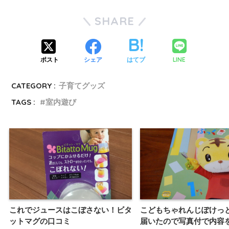
SHARE
LINE
ポスト
シェア
はてブ
CATEGORY :
子育てグッズ
TAGS :
室内遊び
これでジュースはこぼさない！ビタ
こどもちゃれんじぽけっ
ットマグの口コミ
届いたので写真付で内容