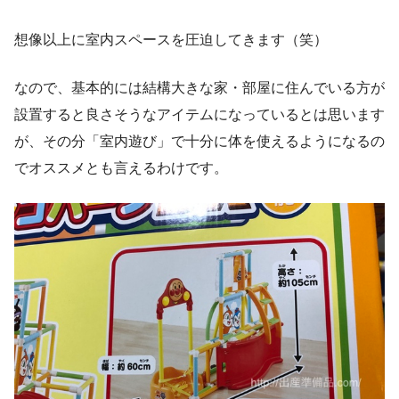
想像以上に室内スペースを圧迫してきます（笑）
なので、基本的には結構大きな家・部屋に住んでいる方が
設置すると良さそうなアイテムになっているとは思います
が、その分「室内遊び」で十分に体を使えるようになるの
でオススメとも言えるわけです。