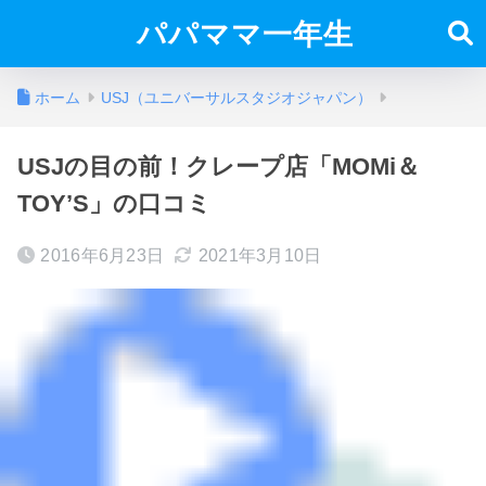
パパママ一年生
ホーム
USJ（ユニバーサルスタジオジャパン）
USJの目の前！クレープ店「MOMi＆
TOY’S」の口コミ
2016年6月23日
2021年3月10日