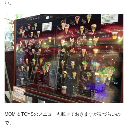
い。
MOMi＆TOYSのメニューも載せておきますが見づらいの
で、