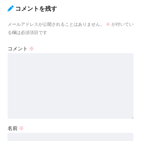
コメントを残す
メールアドレスが公開されることはありません。
※
が付いてい
る欄は必須項目です
コメント
※
名前
※