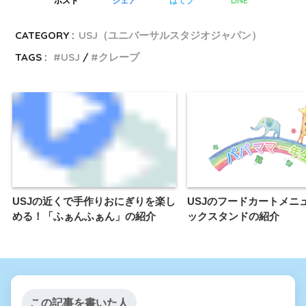
LINE
ポスト
シェア
はてブ
CATEGORY :
USJ（ユニバーサルスタジオジャパン）
TAGS :
USJ
クレープ
USJの近くで手作りおにぎりを楽し
USJのフードカートメニ
める！「ふぁんふぁん」の紹介
ックスタンドの紹介
この記事を書いた人