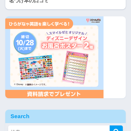
名づけ本の口コミ
Search