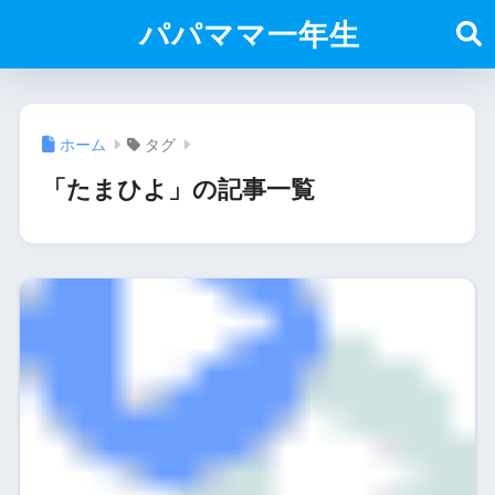
パパママ一年生
ホーム
タグ
「たまひよ」の記事一覧