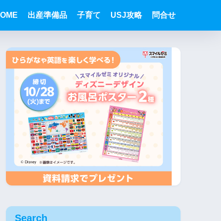
OME
出産準備品
子育て
USJ攻略
問合せ
Search