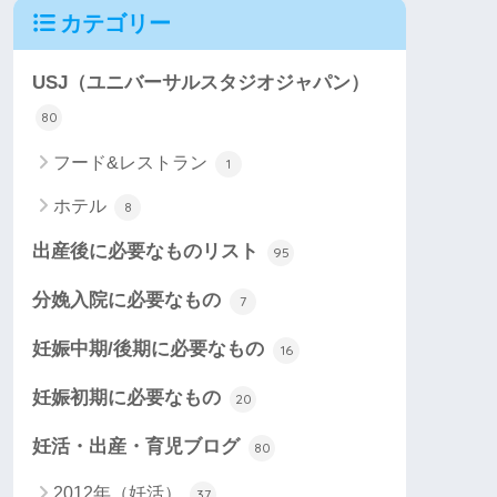
カテゴリー
USJ（ユニバーサルスタジオジャパン）
80
フード&レストラン
1
ホテル
8
出産後に必要なものリスト
95
分娩入院に必要なもの
7
妊娠中期/後期に必要なもの
16
妊娠初期に必要なもの
20
妊活・出産・育児ブログ
80
2012年（妊活）
37