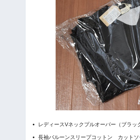
レディースVネックプルオーバー（ブラッ
長袖バルーンスリープコットン カットソ