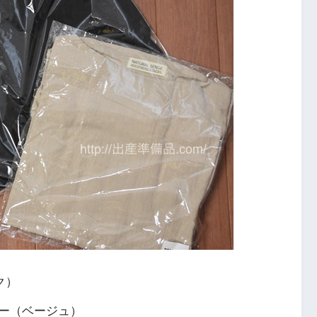
ク）
ー（ベージュ）