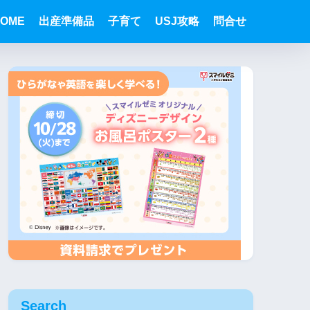
OME
出産準備品
子育て
USJ攻略
問合せ
Search