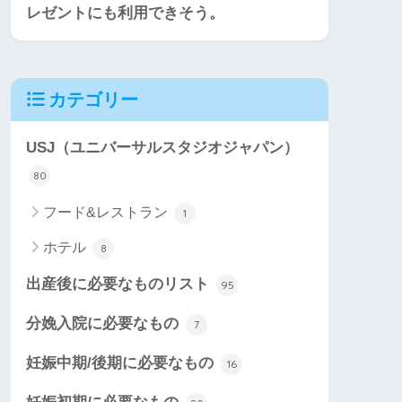
レゼントにも利用できそう。
カテゴリー
USJ（ユニバーサルスタジオジャパン）
80
フード&レストラン
1
ホテル
8
出産後に必要なものリスト
95
分娩入院に必要なもの
7
妊娠中期/後期に必要なもの
16