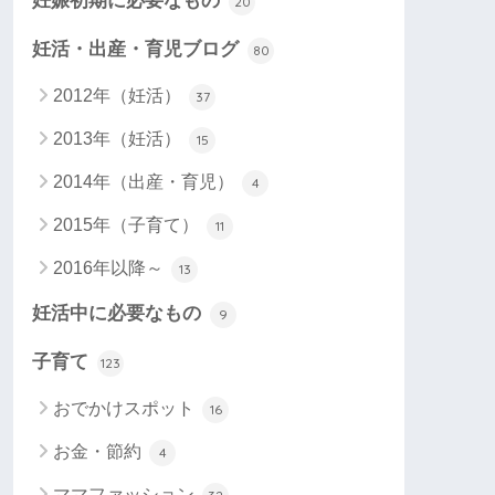
妊娠初期に必要なもの
20
妊活・出産・育児ブログ
80
2012年（妊活）
37
2013年（妊活）
15
2014年（出産・育児）
4
2015年（子育て）
11
2016年以降～
13
妊活中に必要なもの
9
子育て
123
おでかけスポット
16
お金・節約
4
ママファッション