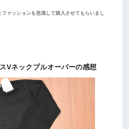
なファッションを意識して購入させてもらいまし
スVネックプルオーバーの感想