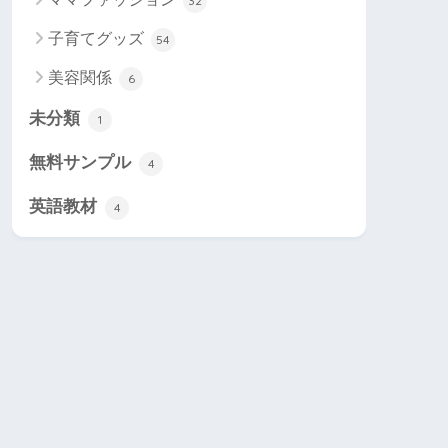
32
子育てグッズ
54
美容関係
6
未分類
1
無料サンプル
4
英語教材
4