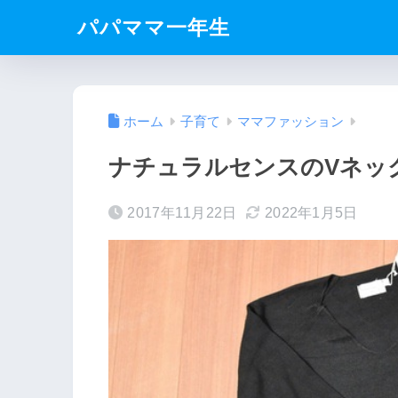
パパママ一年生
ホーム
子育て
ママファッション
ナチュラルセンスのVネッ
2017年11月22日
2022年1月5日