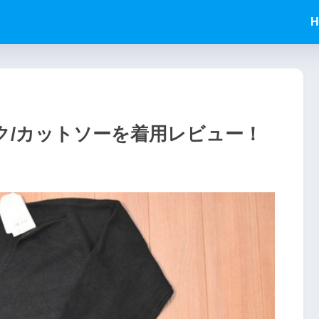
H
ク/カットソーを着用レビュー！