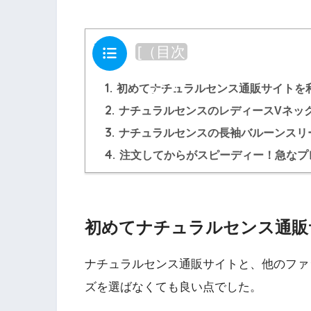
目次
[
（目次
を閉じ
る）
]
1.
初めてナチュラルセンス通販サイトを
2.
ナチュラルセンスのレディースVネッ
3.
ナチュラルセンスの長袖バルーンスリ
4.
注文してからがスピーディー！急なプ
初めてナチュラルセンス通販
ナチュラルセンス通販サイトと、他のファ
ズを選ばなくても良い点
でした。