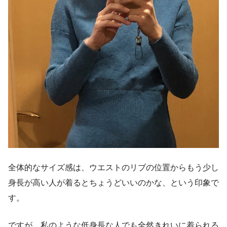
全体的なサイズ感は、ウエストのリブの位置からもう少し
身長が高い人が着るとちょうどいいのかな、という印象で
す。
ですが、私のような低身長な人でも全然きれいに着られる