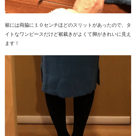
裾には両脇に１０センチほどのスリットがあったので、タ
イトなワンピースだけど裾裁きがよくて脚がきれいに見え
ます！