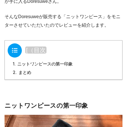
が手に入るDoresuweさん。
そんなDoresuweが販売する「ニットワンピース」をモニ
ターさせていただいたのでレビューを紹介します。
目次
[
（目次
を閉じ
1.
る）
]
ニットワンピースの第一印象
2.
まとめ
ニットワンピースの第一印象