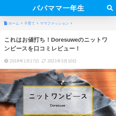
パパママ一年生
ホーム
子育て
ママファッション
これはお値打ち！Doresuweのニットワ
ンピースを口コミレビュー！
2019年1月17日
2021年3月10日