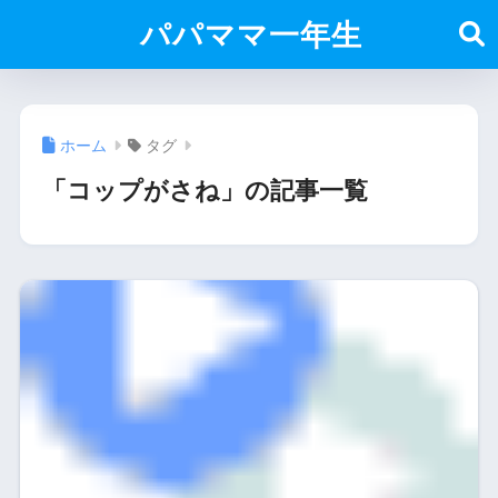
パパママ一年生
ホーム
タグ
「コップがさね」の記事一覧