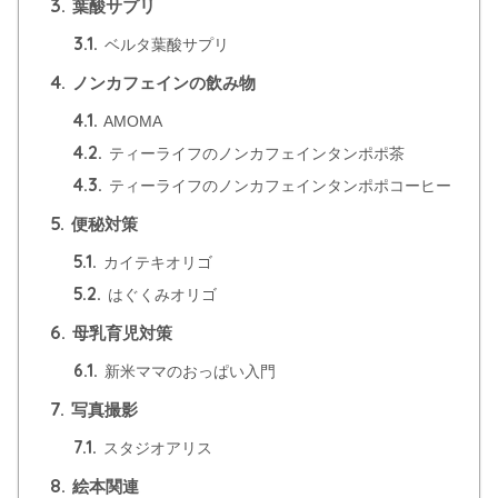
3.
葉酸サプリ
3.1.
ベルタ葉酸サプリ
4.
ノンカフェインの飲み物
4.1.
AMOMA
4.2.
ティーライフのノンカフェインタンポポ茶
4.3.
ティーライフのノンカフェインタンポポコーヒー
5.
便秘対策
5.1.
カイテキオリゴ
5.2.
はぐくみオリゴ
6.
母乳育児対策
6.1.
新米ママのおっぱい入門
7.
写真撮影
7.1.
スタジオアリス
8.
絵本関連