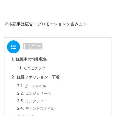
※本記事は広告・プロモーションを含みます
目次
[
（目次
を閉じ
1.
る）
]
妊娠中の情報収集
1.1.
たまごクラブ
2.
妊婦ファッション・下着
2.1.
ピースマイル
2.2.
エンジェリーベ
2.3.
ミルクティー
2.4.
ディントスタイル