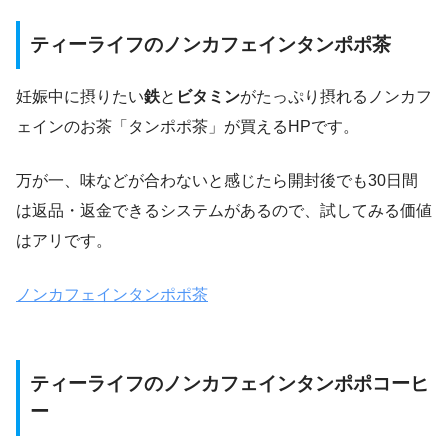
ティーライフのノンカフェインタンポポ茶
妊娠中に摂りたい
鉄
と
ビタミン
がたっぷり摂れるノンカフ
ェインのお茶「タンポポ茶」が買えるHPです。
万が一、味などが合わないと感じたら開封後でも30日間
は返品・返金できるシステムがあるので、試してみる価値
はアリです。
ノンカフェインタンポポ茶
ティーライフのノンカフェインタンポポコーヒ
ー