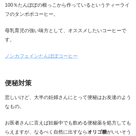
100％たんぽぽの根っこから作っているというティーライ
フのタンポポコーヒー。
母乳育児の強い味方として、オススメしたいコーヒーで
す。
ノンカフェインたんぽぽコーヒー
便秘対策
悲しいけど、大半の妊婦さんにとって便秘はお友達のよう
なもの。
お医者さんに言えば妊娠中でも飲める便秘薬を処方しても
らえますが、なるべく自然に出すなら
オリゴ糖
がいいそう