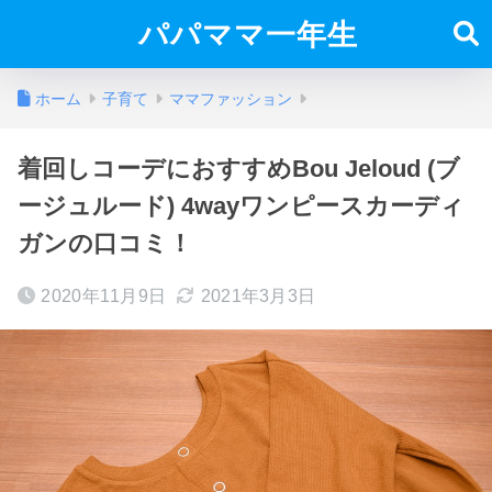
パパママ一年生
ホーム
子育て
ママファッション
着回しコーデにおすすめBou Jeloud (ブ
ージュルード) 4wayワンピースカーディ
ガンの口コミ！
2020年11月9日
2021年3月3日