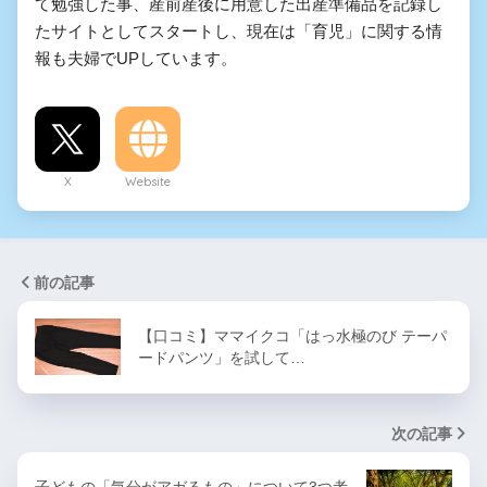
て勉強した事、産前産後に用意した出産準備品を記録し
たサイトとしてスタートし、現在は「育児」に関する情
報も夫婦でUPしています。
X
Website
前の記事
【口コミ】ママイクコ「はっ水極のび テーパ
ードパンツ」を試して…
次の記事
子どもの「気分がアガるもの」について3つ考