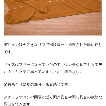
デザインは今どきなリブで裾はロック始末された軽い作り
です。
サイズはフリーになっていたので「低身長な私でも大丈夫
か？」と不安に思っていましたが、問題なし。
足首あたりに裾の部分が来る感じです。
スナップボタンの間隔が近く開き具合や閉じ具合の絶妙な
調節ができます！