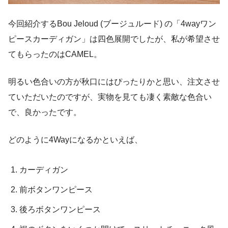
今回紹介するBou Jeloud (ブージュルード) の「4wayワン
ピースカーディガン」は四色展開でしたが、私が希望させ
てもらったのはCAMEL。
明るい色合いの方が秋口にはぴったりかと思い、注文させ
ていただいたのですが、実物を見ても凄く素敵な色合い
で、良かったです。
どのように4Wayになるかといえば、
カーディガン
前ボタンワンピース
後ろボタンワンピース