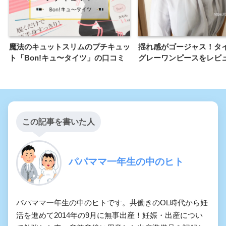
魔法のキュットスリムのプチキュッ
揺れ感がゴージャス！タ
ト「Bon!キュ〜タイツ」の口コミ
グレーワンピースをレビ
この記事を書いた人
パパママ一年生の中のヒト
パパママ一年生の中のヒトです。共働きのOL時代から妊
活を進めて2014年の9月に無事出産！妊娠・出産につい