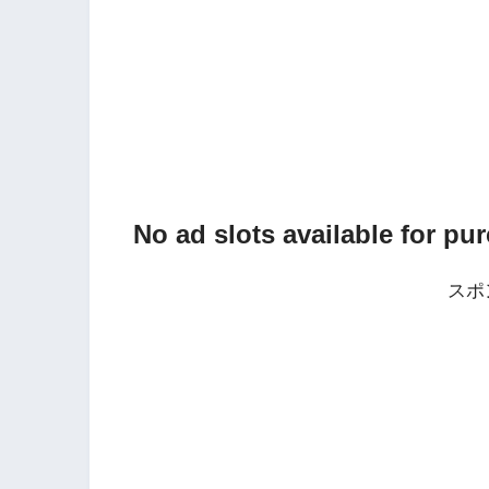
No ad slots available for pu
スポ