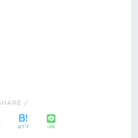
SHARE
LINE
ア
はてブ