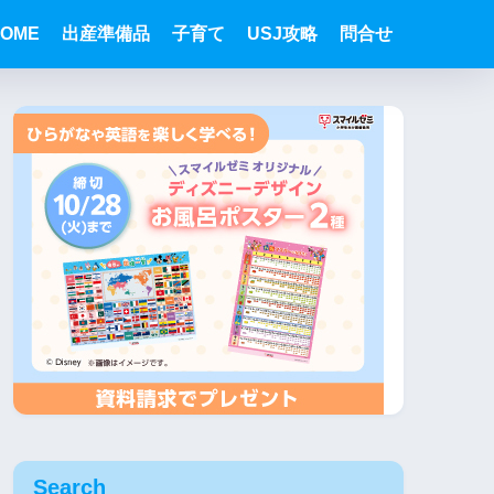
OME
出産準備品
子育て
USJ攻略
問合せ
Search