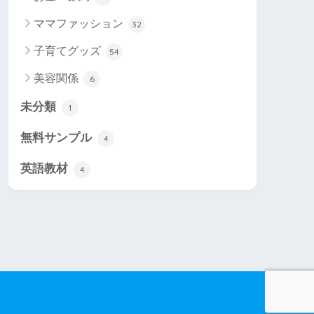
ママファッション
32
子育てグッズ
54
美容関係
6
未分類
1
無料サンプル
4
英語教材
4