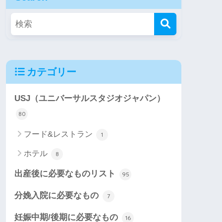
カテゴリー
USJ（ユニバーサルスタジオジャパン）
80
フード&レストラン
1
ホテル
8
出産後に必要なものリスト
95
分娩入院に必要なもの
7
妊娠中期/後期に必要なもの
16