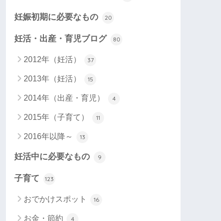
妊娠初期に必要なもの
20
妊活・出産・育児ブログ
80
2012年（妊活）
37
2013年（妊活）
15
2014年（出産・育児）
4
2015年（子育て）
11
2016年以降～
13
妊活中に必要なもの
9
子育て
123
おでかけスポット
16
お金・節約
4