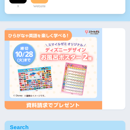
X
Website
Search