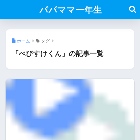
パパママ一年生
ホーム
タグ
「べびすけくん」の記事一覧