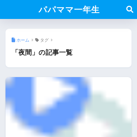
パパママ一年生
ホーム
タグ
「夜間」の記事一覧